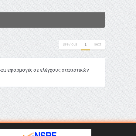
previous
1
next
και εφαρμογές σε ελέγχους στατιστικών