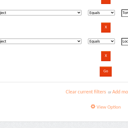
Clear current filters
Add mor
or
View Option