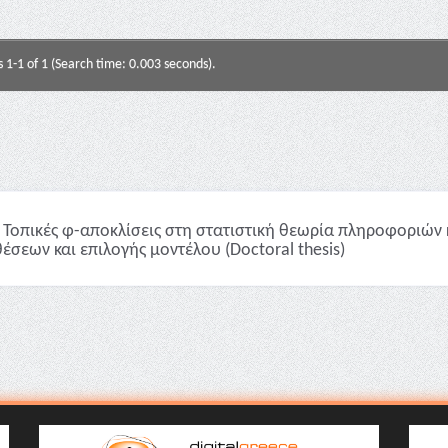
s 1-1 of 1 (Search time: 0.003 seconds).
Τοπικές φ-αποκλίσεις στη στατιστική θεωρία πληροφοριών 
έσεων και επιλογής μοντέλου (Doctoral thesis)