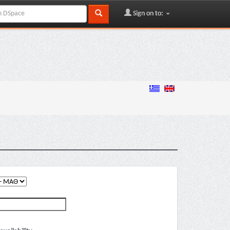
Sign on to: