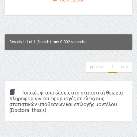
View Option
Results 1-1 of 1 (Search time: 0.002 seconds).
previous
1
next
Τοπικές φ-αποκλίσεις στη στατιστική θεωρία
πληροφοριών και εφαρμογές σε ελέγχους
στατιστικών υποθέσεων και επιλογής μοντέλου
(Doctoral thesis)