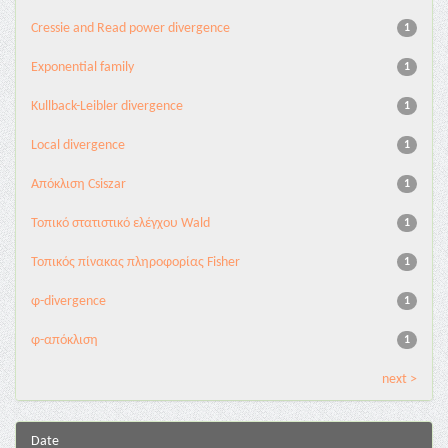
Cressie and Read power divergence
1
Exponential family
1
Kullback-Leibler divergence
1
Local divergence
1
Απόκλιση Csiszar
1
Τοπικό στατιστικό ελέγχου Wald
1
Τοπικός πίνακας πληροφορίας Fisher
1
φ-divergence
1
φ-απόκλιση
1
next >
Date