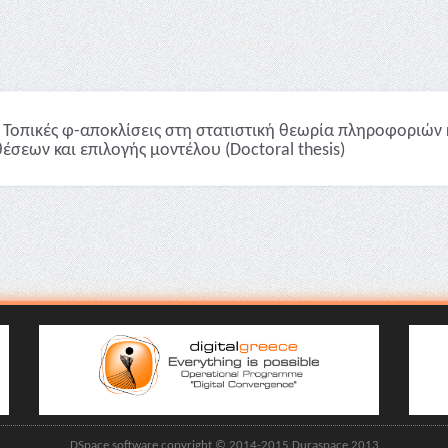
Τοπικές φ-αποκλίσεις στη στατιστική θεωρία πληροφοριών 
έσεων και επιλογής μοντέλου (Doctoral thesis)
DSpace software copyright © 2014-2015 Duraspace 2013