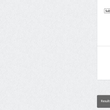
Result