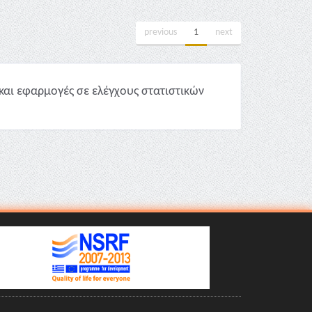
previous
1
next
και εφαρμογές σε ελέγχους στατιστικών