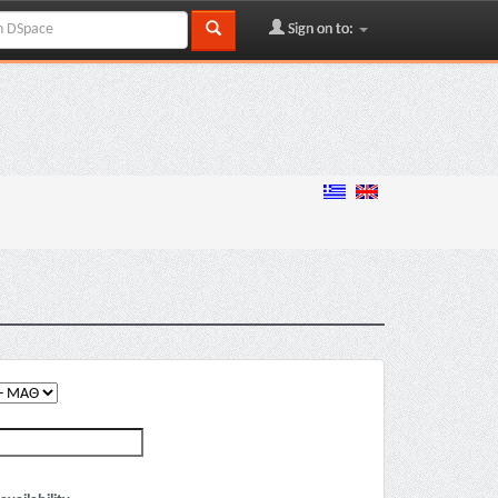
Sign on to: