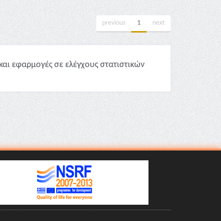
previous
1
next
και εφαρμογές σε ελέγχους στατιστικών