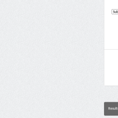
Result