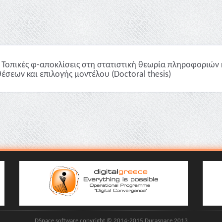
Τοπικές φ-αποκλίσεις στη στατιστική θεωρία πληροφοριών 
έσεων και επιλογής μοντέλου (Doctoral thesis)
DSpace software copyright © 2014-2015 Duraspace 2013