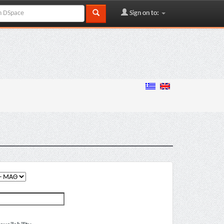
Sign on to: