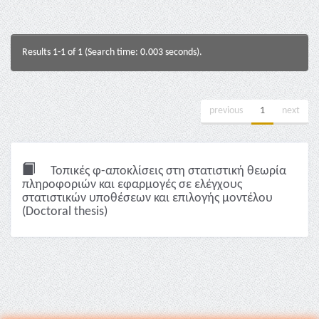
Results 1-1 of 1 (Search time: 0.003 seconds).
previous
1
next
Τοπικές φ-αποκλίσεις στη στατιστική θεωρία
πληροφοριών και εφαρμογές σε ελέγχους
στατιστικών υποθέσεων και επιλογής μοντέλου
(Doctoral thesis)