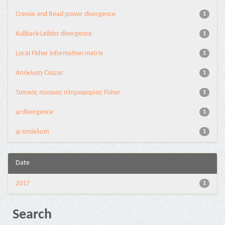
Cressie and Read power divergence
1
Kullback-Leibler divergence
1
Local Fisher information matrix
1
Απόκλιση Csiszar
1
Τοπικός πίνακας πληροφορίας Fisher
1
φ-divergence
1
φ-απόκλιση
1
Date
2017
1
Search