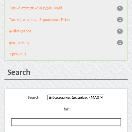
Τοπικό στατιστικό ελέγχου Wald
1
Τοπικός πίνακας πληροφορίας Fisher
1
φ-divergence
1
φ-απόκλιση
1
< previous
Search
Search:
for