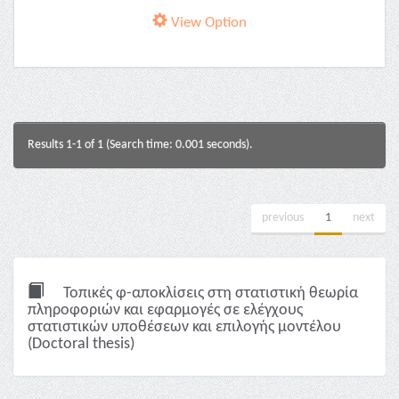
View Option
Results 1-1 of 1 (Search time: 0.001 seconds).
previous
1
next
Τοπικές φ-αποκλίσεις στη στατιστική θεωρία
πληροφοριών και εφαρμογές σε ελέγχους
στατιστικών υποθέσεων και επιλογής μοντέλου
(Doctoral thesis)