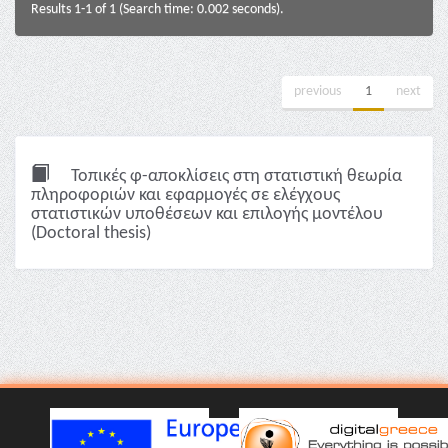
Results 1-1 of 1 (Search time: 0.002 seconds).
previous
1
next
Τοπικές φ-αποκλίσεις στη στατιστική θεωρία
πληροφοριών και εφαρμογές σε ελέγχους
στατιστικών υποθέσεων και επιλογής μοντέλου
(Doctoral thesis)