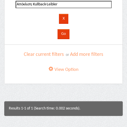
Clear current filters
Add more filters
or
View Option
Results 1-1 of 1 (Search time: 0.002 seconds).