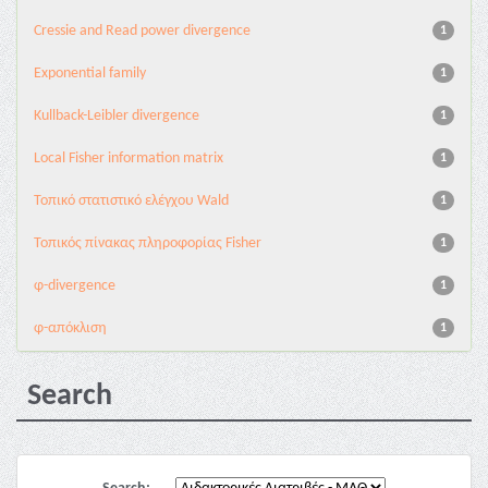
Cressie and Read power divergence
1
Exponential family
1
Kullback-Leibler divergence
1
Local Fisher information matrix
1
Τοπικό στατιστικό ελέγχου Wald
1
Τοπικός πίνακας πληροφορίας Fisher
1
φ-divergence
1
φ-απόκλιση
1
Search