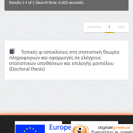
Results 1-1 of 1 (Search time: 0.002 seconds).
previous
1
next
Τοπικές φ-αποκλίσεις στη στατιστική θεωρία
πληροφοριών και εφαρμογές σε ελέγχους
στατιστικών υποθέσεων και επιλογής μοντέλου
(Doctoral thesis)