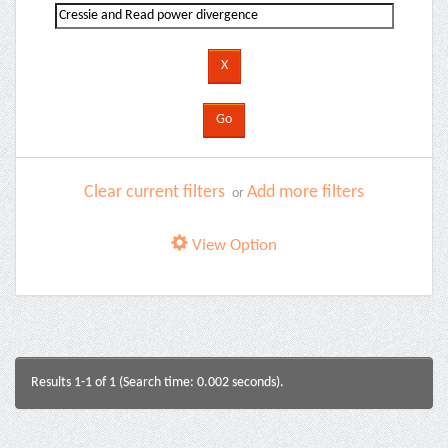
Clear current filters
Add more filters
or
View Option
Results 1-1 of 1 (Search time: 0.002 seconds).