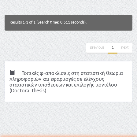
Results 1-1 of 1 (Search time: 0.511 seconds).
previous
1
next
Τοπικές φ-αποκλίσεις στη στατιστική θεωρία
πληροφοριών και εφαρμογές σε ελέγχους
στατιστικών υποθέσεων και επιλογής μοντέλου
(Doctoral thesis)