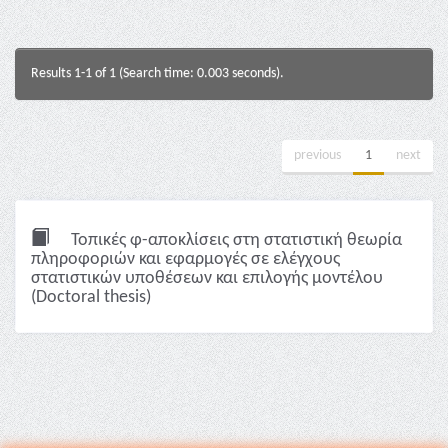
Results 1-1 of 1 (Search time: 0.003 seconds).
previous
1
next
Τοπικές φ-αποκλίσεις στη στατιστική θεωρία
πληροφοριών και εφαρμογές σε ελέγχους
στατιστικών υποθέσεων και επιλογής μοντέλου
(Doctoral thesis)