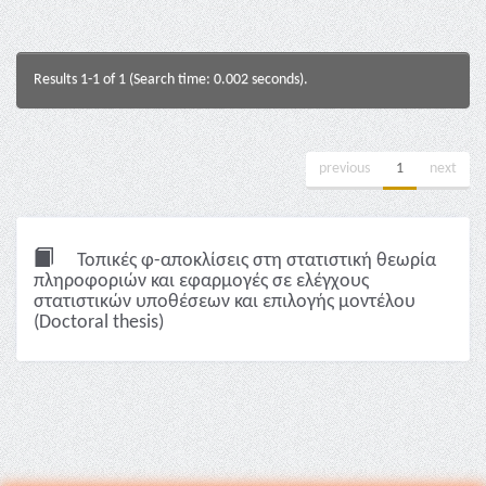
Results 1-1 of 1 (Search time: 0.002 seconds).
previous
1
next
Τοπικές φ-αποκλίσεις στη στατιστική θεωρία
πληροφοριών και εφαρμογές σε ελέγχους
στατιστικών υποθέσεων και επιλογής μοντέλου
(Doctoral thesis)