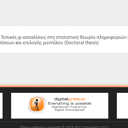
Τοπικές φ-αποκλίσεις στη στατιστική θεωρία πληροφοριών 
έσεων και επιλογής μοντέλου (Doctoral thesis)
DSpace software copyright © 2014-2015 Duraspace 2013