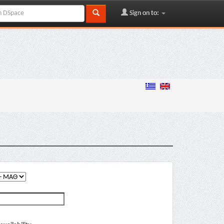
Sign on to: