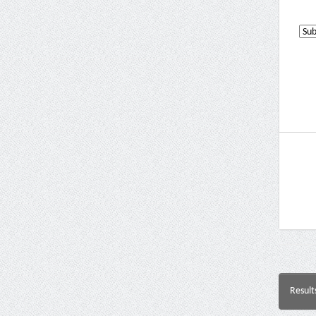
Result