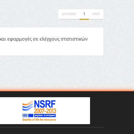
previous
1
next
και εφαρμογές σε ελέγχους στατιστικών