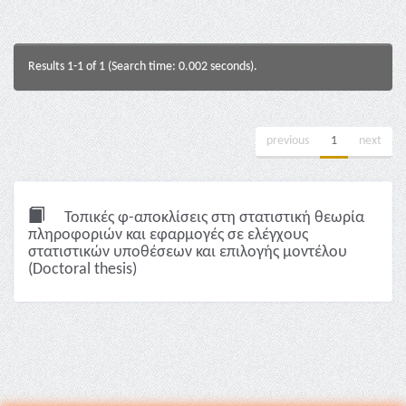
Results 1-1 of 1 (Search time: 0.002 seconds).
previous
1
next
Τοπικές φ-αποκλίσεις στη στατιστική θεωρία
πληροφοριών και εφαρμογές σε ελέγχους
στατιστικών υποθέσεων και επιλογής μοντέλου
(Doctoral thesis)