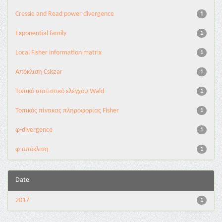
Cressie and Read power divergence
1
Exponential family
1
Local Fisher information matrix
1
Απόκλιση Csiszar
1
Τοπικό στατιστικό ελέγχου Wald
1
Τοπικός πίνακας πληροφορίας Fisher
1
φ-divergence
1
φ-απόκλιση
1
Date
2017
1