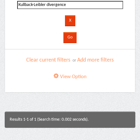
Clear current filters
Add more filters
or
View Option
Results 1-1 of 1 (Search time: 0.002 seconds).