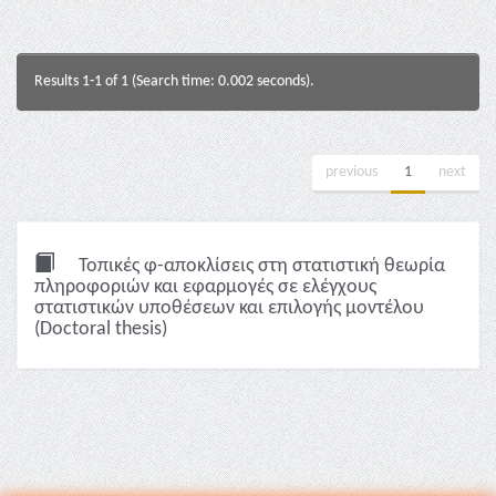
Results 1-1 of 1 (Search time: 0.002 seconds).
previous
1
next
Τοπικές φ-αποκλίσεις στη στατιστική θεωρία
πληροφοριών και εφαρμογές σε ελέγχους
στατιστικών υποθέσεων και επιλογής μοντέλου
(Doctoral thesis)