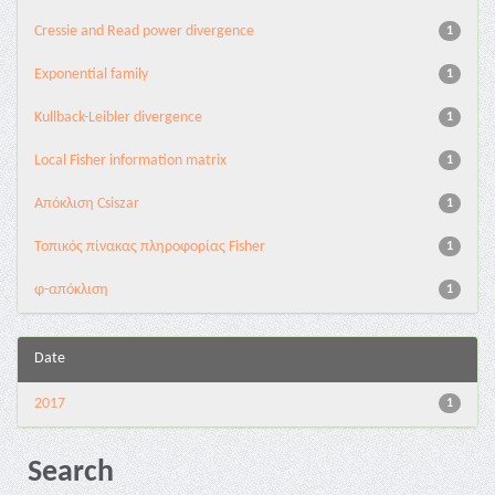
Cressie and Read power divergence
1
Exponential family
1
Kullback-Leibler divergence
1
Local Fisher information matrix
1
Απόκλιση Csiszar
1
Τοπικός πίνακας πληροφορίας Fisher
1
φ-απόκλιση
1
Date
2017
1
Search