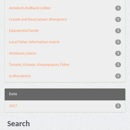
Aπόκλιση Kullback-Leibler
1
Cressie and Read power divergence
1
Exponential family
1
Local Fisher information matrix
1
Απόκλιση Csiszar
1
Τοπικός πίνακας πληροφορίας Fisher
1
φ-divergence
1
Date
2017
1
Search