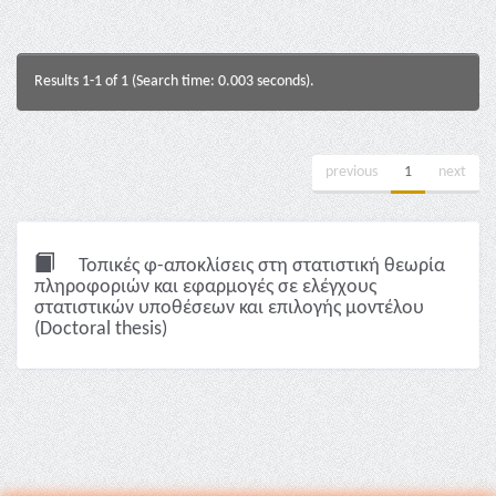
Results 1-1 of 1 (Search time: 0.003 seconds).
previous
1
next
Τοπικές φ-αποκλίσεις στη στατιστική θεωρία
πληροφοριών και εφαρμογές σε ελέγχους
στατιστικών υποθέσεων και επιλογής μοντέλου
(Doctoral thesis)