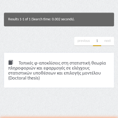
Results 1-1 of 1 (Search time: 0.002 seconds).
previous
1
next
Τοπικές φ-αποκλίσεις στη στατιστική θεωρία
πληροφοριών και εφαρμογές σε ελέγχους
στατιστικών υποθέσεων και επιλογής μοντέλου
(Doctoral thesis)