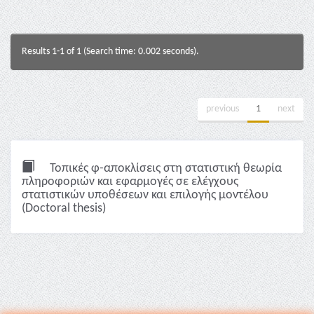
Results 1-1 of 1 (Search time: 0.002 seconds).
previous
1
next
Τοπικές φ-αποκλίσεις στη στατιστική θεωρία
πληροφοριών και εφαρμογές σε ελέγχους
στατιστικών υποθέσεων και επιλογής μοντέλου
(Doctoral thesis)