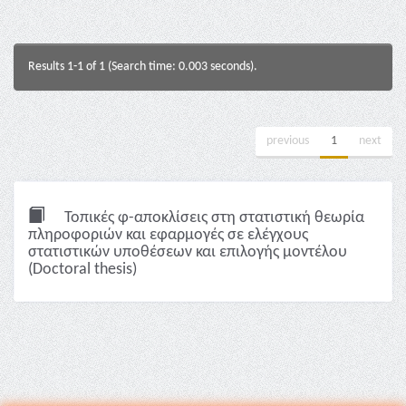
Results 1-1 of 1 (Search time: 0.003 seconds).
previous
1
next
Τοπικές φ-αποκλίσεις στη στατιστική θεωρία
πληροφοριών και εφαρμογές σε ελέγχους
στατιστικών υποθέσεων και επιλογής μοντέλου
(Doctoral thesis)