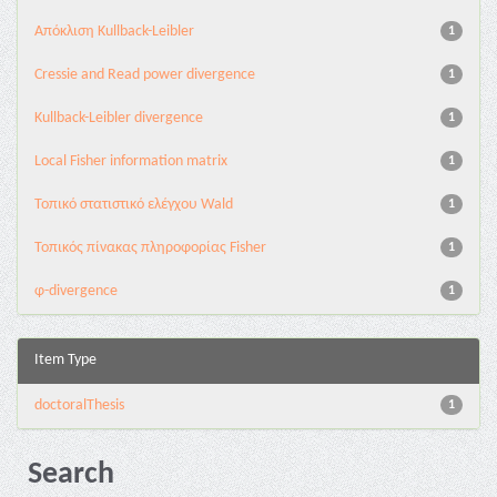
Aπόκλιση Kullback-Leibler
1
Cressie and Read power divergence
1
Kullback-Leibler divergence
1
Local Fisher information matrix
1
Τοπικό στατιστικό ελέγχου Wald
1
Τοπικός πίνακας πληροφορίας Fisher
1
φ-divergence
1
Item Type
doctoralThesis
1
Search