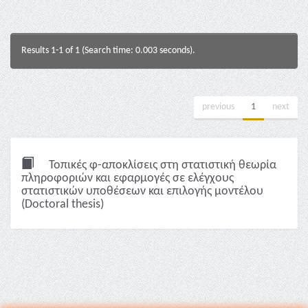
Results 1-1 of 1 (Search time: 0.003 seconds).
previous
1
next
Τοπικές φ-αποκλίσεις στη στατιστική θεωρία
πληροφοριών και εφαρμογές σε ελέγχους
στατιστικών υποθέσεων και επιλογής μοντέλου
(Doctoral thesis)