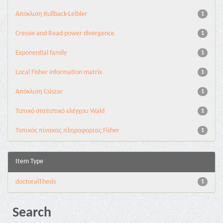
Aπόκλιση Kullback-Leibler
1
Cressie and Read power divergence
1
Exponential family
1
Local Fisher information matrix
1
Απόκλιση Csiszar
1
Τοπικό στατιστικό ελέγχου Wald
1
Τοπικός πίνακας πληροφορίας Fisher
1
Item Type
doctoralThesis
1
Search