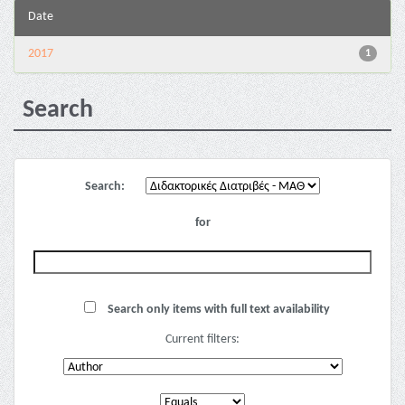
Date
2017
1
Search
Search:
for
Search only items with full text availability
Current filters: