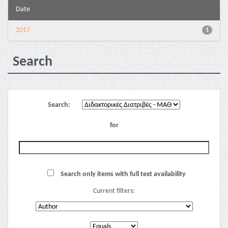
Date
2017
1
Search
Search:
for
Search only items with full text availability
Current filters: