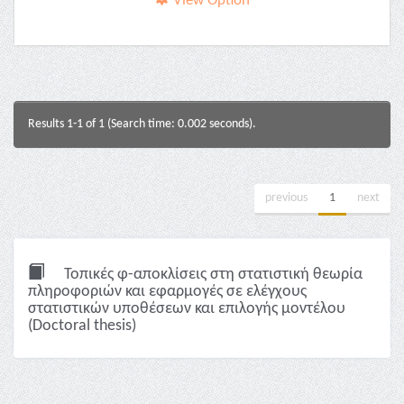
View Option
Results 1-1 of 1 (Search time: 0.002 seconds).
previous
1
next
Τοπικές φ-αποκλίσεις στη στατιστική θεωρία
πληροφοριών και εφαρμογές σε ελέγχους
στατιστικών υποθέσεων και επιλογής μοντέλου
(Doctoral thesis)