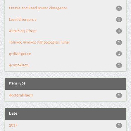
Cressie and Read power divergence
1
Local divergence
1
Απόκλιση Csiszar
1
Τοπικός πίνακας πληροφορίας Fisher
1
φ-divergence
1
φ-απόκλιση
1
Item Type
doctoralThesis
1
Date
2017
1