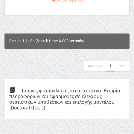
View Option
Results 1-1 of 1 (Search time: 0.003 seconds).
previous
1
next
Τοπικές φ-αποκλίσεις στη στατιστική θεωρία
πληροφοριών και εφαρμογές σε ελέγχους
στατιστικών υποθέσεων και επιλογής μοντέλου
(Doctoral thesis)