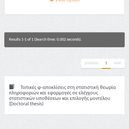
View Option
Results 1-1 of 1 (Search time: 0.002 seconds).
previous
1
next
Τοπικές φ-αποκλίσεις στη στατιστική θεωρία
πληροφοριών και εφαρμογές σε ελέγχους
στατιστικών υποθέσεων και επιλογής μοντέλου
(Doctoral thesis)