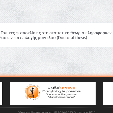
Τοπικές φ-αποκλίσεις στη στατιστική θεωρία πληροφοριών 
έσεων και επιλογής μοντέλου (Doctoral thesis)
DSpace software copyright © 2014-2015 Duraspace 2013