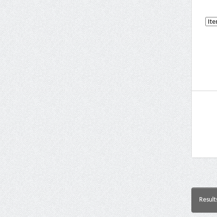
Result