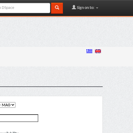
Sign on to: