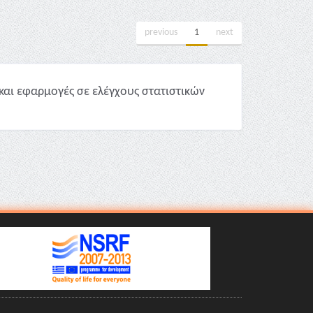
previous
1
next
και εφαρμογές σε ελέγχους στατιστικών