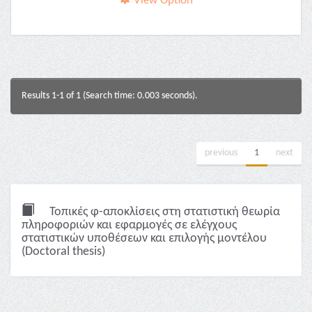
View Option
Results 1-1 of 1 (Search time: 0.003 seconds).
previous
1
next
Τοπικές φ-αποκλίσεις στη στατιστική θεωρία
πληροφοριών και εφαρμογές σε ελέγχους
στατιστικών υποθέσεων και επιλογής μοντέλου
(Doctoral thesis)