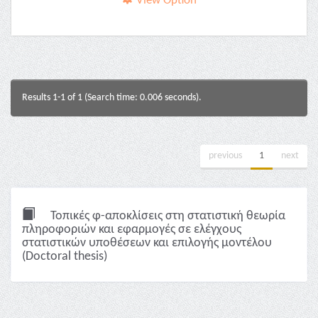
View Option
Results 1-1 of 1 (Search time: 0.006 seconds).
previous
1
next
Τοπικές φ-αποκλίσεις στη στατιστική θεωρία
πληροφοριών και εφαρμογές σε ελέγχους
στατιστικών υποθέσεων και επιλογής μοντέλου
(Doctoral thesis)