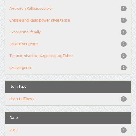
Aπόκλιση Kullback-Leibler
1
Cressie and Read power divergence
1
Exponential family
1
Local divergence
1
Τοπικός πίνακας πληροφορίας Fisher
1
φ-divergence
1
Item Type
doctoralThesis
1
Date
2017
1