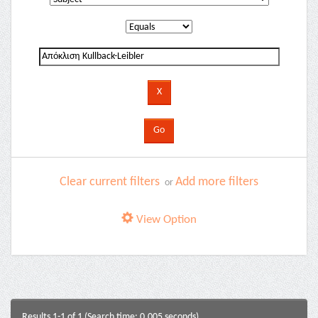
Clear current filters
Add more filters
or
View Option
Results 1-1 of 1 (Search time: 0.005 seconds).