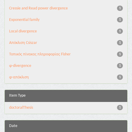
Cressie and Read power divergence
1
Exponential family
1
Local divergence
1
Απόκλιση Csiszar
1
Τοπικός πίνακας πληροφορίας Fisher
1
φ-divergence
1
φ-απόκλιση
1
Item Type
doctoralThesis
1
Date