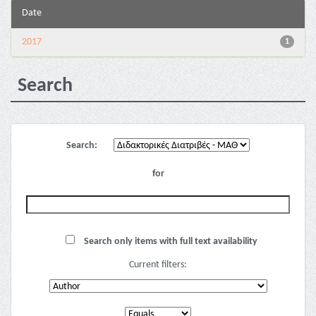
Date
2017
1
Search
Search:
for
Search only items with full text availability
Current filters: