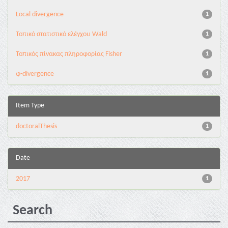
Local divergence
1
Τοπικό στατιστικό ελέγχου Wald
1
Τοπικός πίνακας πληροφορίας Fisher
1
φ-divergence
1
Item Type
doctoralThesis
1
Date
2017
1
Search