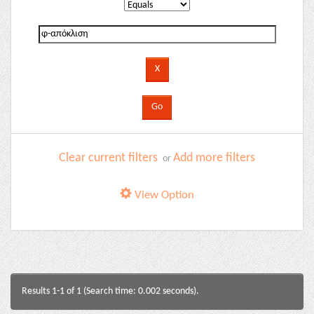
Clear current filters
Add more filters
or
View Option
Results 1-1 of 1 (Search time: 0.002 seconds).