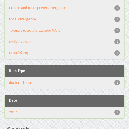
Cressie and Read power divergence
1
Local divergence
1
Τοπικό στατιστικό ελέγχου Wald
1
φ-divergence
1
φ-απόκλιση
1
Item Type
doctoralThesis
1
Date
2017
1