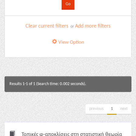
Clear current filters
Add more filters
or
View Option
Results 1-1 of 1 (Search time: 0.002 seconds).
previous
1
next
Τοπικές φ-αποκλίσεις στη στατιστική θεωρία