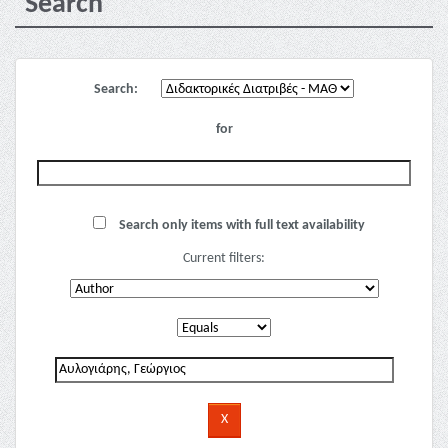
Search
Search:
for
Search only items with full text availability
Current filters: