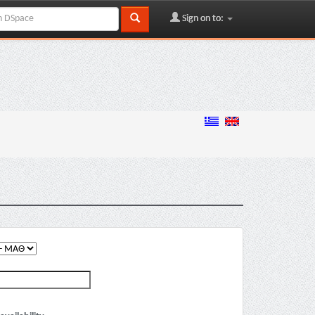
Sign on to: