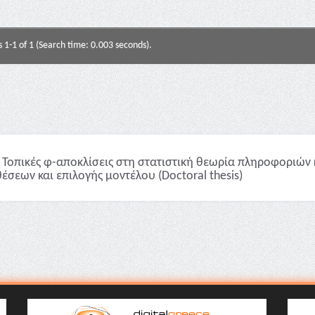
s 1-1 of 1 (Search time: 0.003 seconds).
Τοπικές φ-αποκλίσεις στη στατιστική θεωρία πληροφοριών 
έσεων και επιλογής μοντέλου (Doctoral thesis)