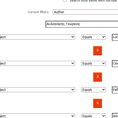
Search only items with full text 
Current filters: