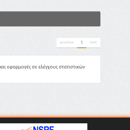
previous
1
next
και εφαρμογές σε ελέγχους στατιστικών