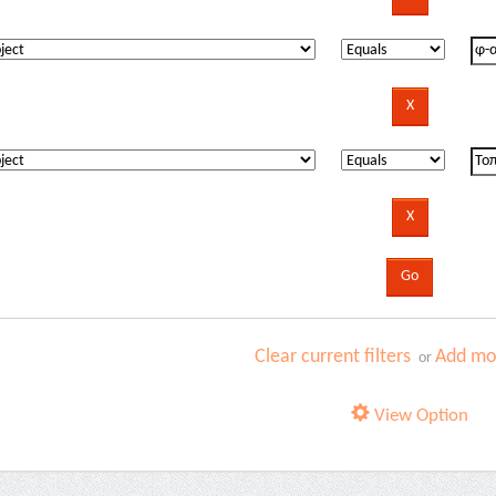
Clear current filters
Add mor
or
View Option