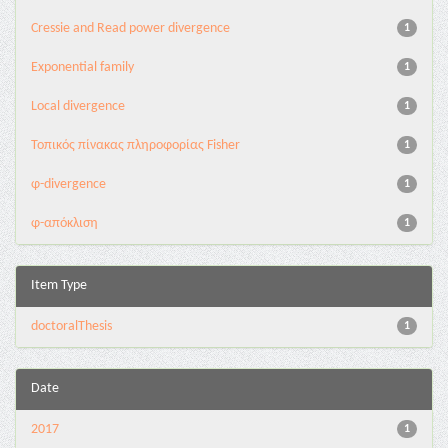
Cressie and Read power divergence
1
Exponential family
1
Local divergence
1
Τοπικός πίνακας πληροφορίας Fisher
1
φ-divergence
1
φ-απόκλιση
1
Item Type
doctoralThesis
1
Date
2017
1