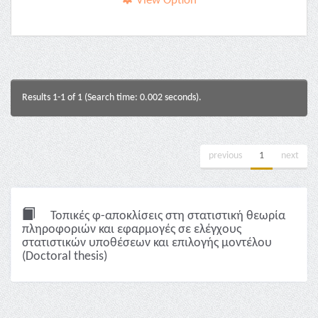
View Option
Results 1-1 of 1 (Search time: 0.002 seconds).
previous
1
next
Τοπικές φ-αποκλίσεις στη στατιστική θεωρία
πληροφοριών και εφαρμογές σε ελέγχους
στατιστικών υποθέσεων και επιλογής μοντέλου
(Doctoral thesis)