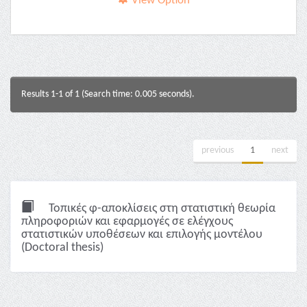
View Option
Results 1-1 of 1 (Search time: 0.005 seconds).
previous
1
next
Τοπικές φ-αποκλίσεις στη στατιστική θεωρία
πληροφοριών και εφαρμογές σε ελέγχους
στατιστικών υποθέσεων και επιλογής μοντέλου
(Doctoral thesis)