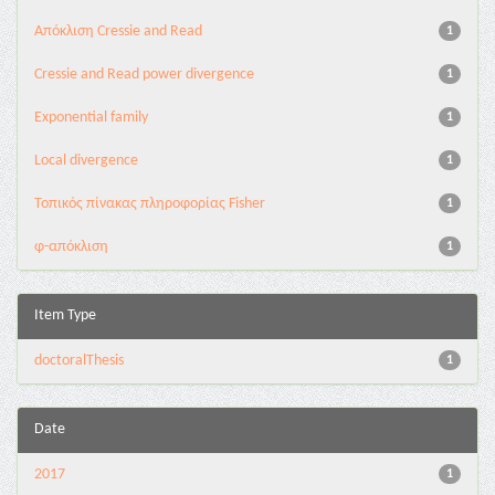
Aπόκλιση Cressie and Read
1
Cressie and Read power divergence
1
Exponential family
1
Local divergence
1
Τοπικός πίνακας πληροφορίας Fisher
1
φ-απόκλιση
1
Item Type
doctoralThesis
1
Date
2017
1