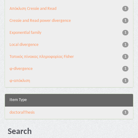
Aπόκλιση Cressie and Read
1
Cressie and Read power divergence
1
Exponential family
1
Local divergence
1
Τοπικός πίνακας πληροφορίας Fisher
1
φ-divergence
1
φ-απόκλιση
1
Item Type
doctoralThesis
1
Search