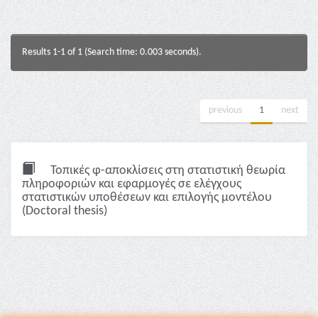
Results 1-1 of 1 (Search time: 0.003 seconds).
previous
1
next
Τοπικές φ-αποκλίσεις στη στατιστική θεωρία
πληροφοριών και εφαρμογές σε ελέγχους
στατιστικών υποθέσεων και επιλογής μοντέλου
(Doctoral thesis)