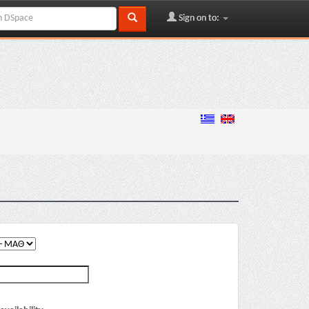
Sign on to: