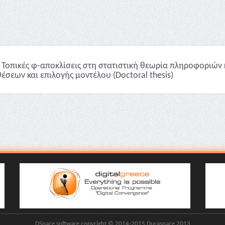
Τοπικές φ-αποκλίσεις στη στατιστική θεωρία πληροφοριών 
έσεων και επιλογής μοντέλου (Doctoral thesis)
DSpace software copyright © 2014-2015 Duraspace 2013