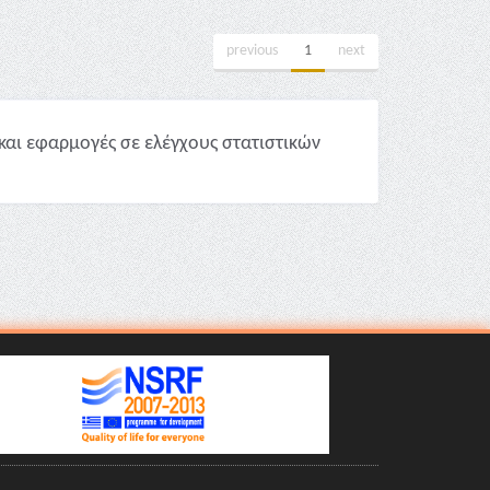
previous
1
next
και εφαρμογές σε ελέγχους στατιστικών