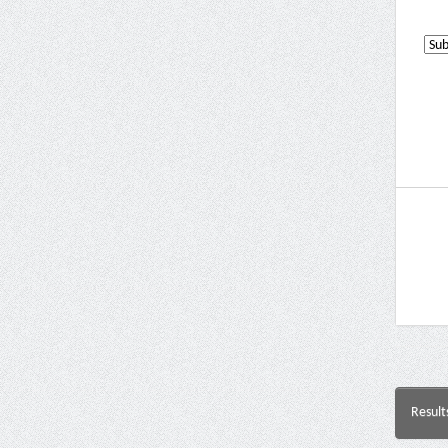
Result