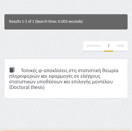
Results 1-1 of 1 (Search time: 0.003 seconds).
previous
1
next
Τοπικές φ-αποκλίσεις στη στατιστική θεωρία
πληροφοριών και εφαρμογές σε ελέγχους
στατιστικών υποθέσεων και επιλογής μοντέλου
(Doctoral thesis)