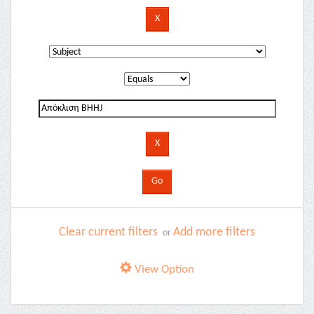
Clear current filters
Add more filters
or
View Option