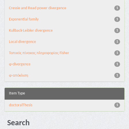
Cressie and Read power divergence
1
Exponential family
1
Kullback-Leibler divergence
1
Local divergence
1
Τοπικός πίνακας πληροφορίας Fisher
1
φ-divergence
1
φ-απόκλιση
1
Item Type
doctoralThesis
1
Search