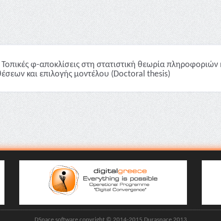
Τοπικές φ-αποκλίσεις στη στατιστική θεωρία πληροφοριών 
έσεων και επιλογής μοντέλου (Doctoral thesis)
DSpace software copyright © 2014-2015 Duraspace 2013