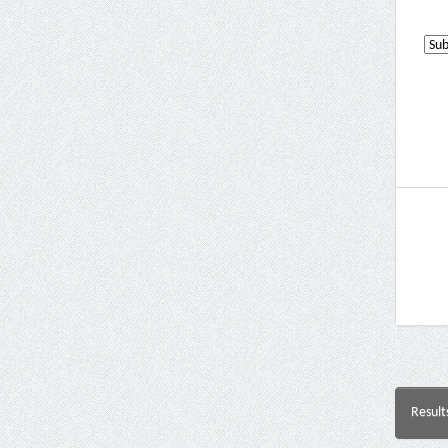
Result