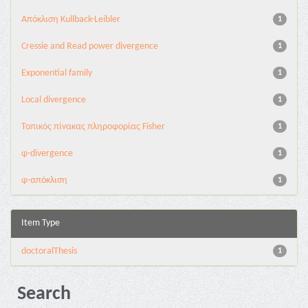
Aπόκλιση Kullback-Leibler
1
Cressie and Read power divergence
1
Exponential family
1
Local divergence
1
Τοπικός πίνακας πληροφορίας Fisher
1
φ-divergence
1
φ-απόκλιση
1
Item Type
doctoralThesis
1
Search