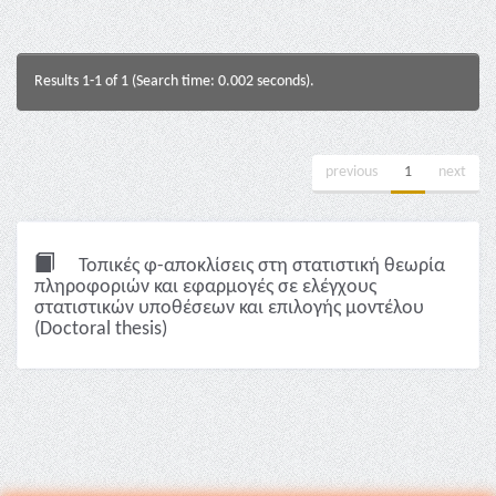
Results 1-1 of 1 (Search time: 0.002 seconds).
previous
1
next
Τοπικές φ-αποκλίσεις στη στατιστική θεωρία
πληροφοριών και εφαρμογές σε ελέγχους
στατιστικών υποθέσεων και επιλογής μοντέλου
(Doctoral thesis)