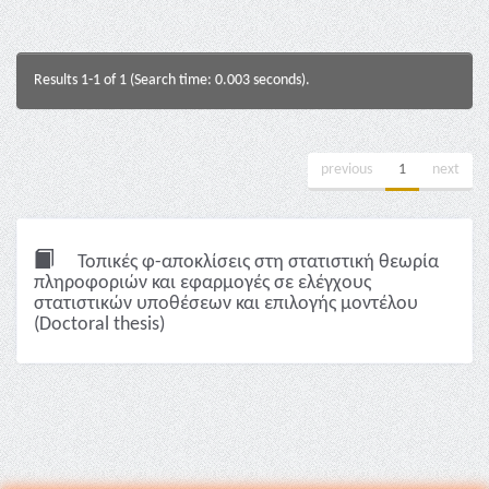
Results 1-1 of 1 (Search time: 0.003 seconds).
previous
1
next
Τοπικές φ-αποκλίσεις στη στατιστική θεωρία
πληροφοριών και εφαρμογές σε ελέγχους
στατιστικών υποθέσεων και επιλογής μοντέλου
(Doctoral thesis)