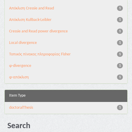
Aπόκλιση Cressie and Read
1
Aπόκλιση Kullback-Leibler
1
Cressie and Read power divergence
1
Local divergence
1
Τοπικός πίνακας πληροφορίας Fisher
1
φ-divergence
1
φ-απόκλιση
1
Item Type
doctoralThesis
1
Search