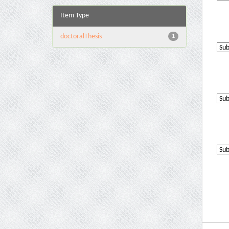
Item Type
doctoralThesis
1