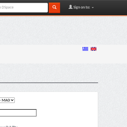
Sign on to: