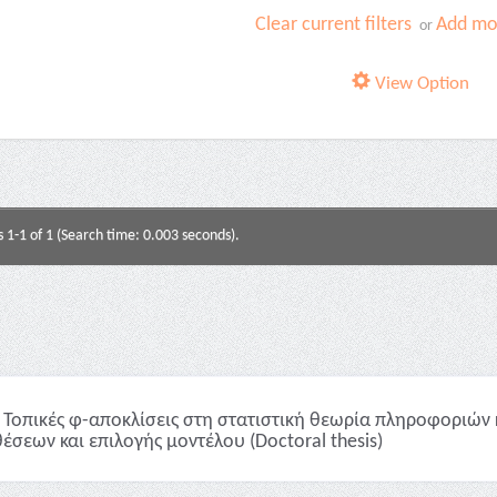
Clear current filters
Add mor
or
View Option
s 1-1 of 1 (Search time: 0.003 seconds).
Τοπικές φ-αποκλίσεις στη στατιστική θεωρία πληροφοριών 
έσεων και επιλογής μοντέλου (Doctoral thesis)