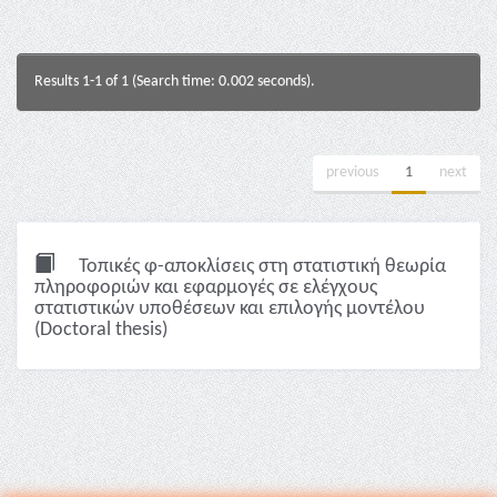
Results 1-1 of 1 (Search time: 0.002 seconds).
previous
1
next
Τοπικές φ-αποκλίσεις στη στατιστική θεωρία
πληροφοριών και εφαρμογές σε ελέγχους
στατιστικών υποθέσεων και επιλογής μοντέλου
(Doctoral thesis)