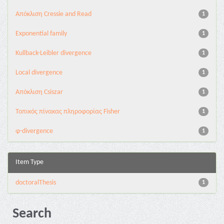
Aπόκλιση Cressie and Read
1
Exponential family
1
Kullback-Leibler divergence
1
Local divergence
1
Απόκλιση Csiszar
1
Τοπικός πίνακας πληροφορίας Fisher
1
φ-divergence
1
Item Type
doctoralThesis
1
Search