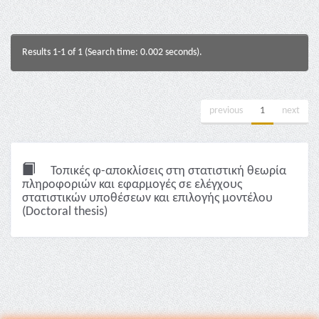
Results 1-1 of 1 (Search time: 0.002 seconds).
previous
1
next
Τοπικές φ-αποκλίσεις στη στατιστική θεωρία
πληροφοριών και εφαρμογές σε ελέγχους
στατιστικών υποθέσεων και επιλογής μοντέλου
(Doctoral thesis)