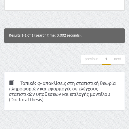
Results 1-1 of 1 (Search time: 0.002 seconds).
previous
1
next
Τοπικές φ-αποκλίσεις στη στατιστική θεωρία
πληροφοριών και εφαρμογές σε ελέγχους
στατιστικών υποθέσεων και επιλογής μοντέλου
(Doctoral thesis)