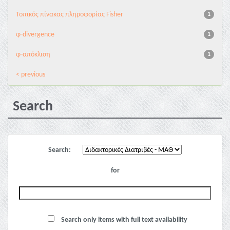
Τοπικός πίνακας πληροφορίας Fisher
1
φ-divergence
1
φ-απόκλιση
1
< previous
Search
Search:
for
Search only items with full text availability