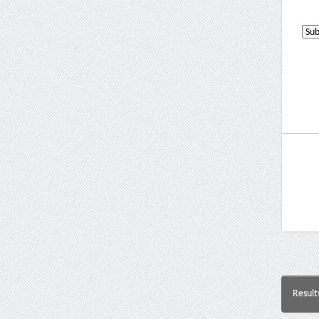
Result