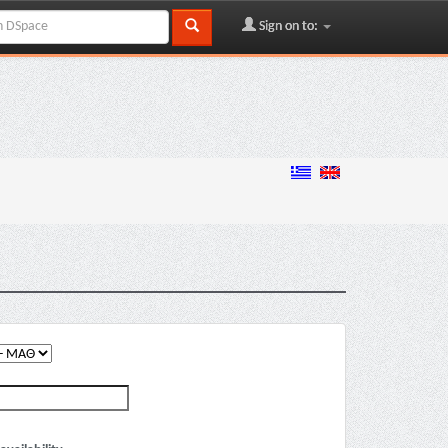
Sign on to: