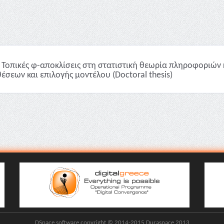
Τοπικές φ-αποκλίσεις στη στατιστική θεωρία πληροφοριών 
έσεων και επιλογής μοντέλου (Doctoral thesis)
DSpace software copyright © 2014-2015 Duraspace 2013