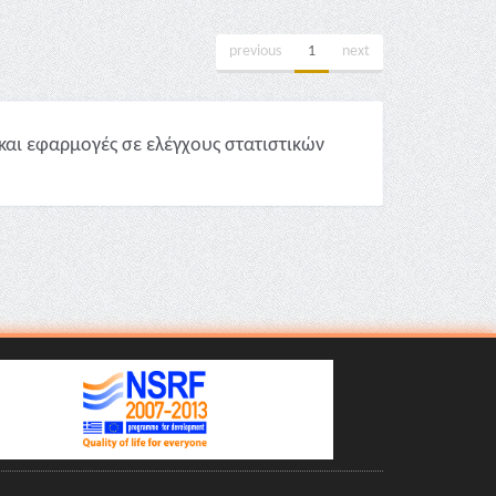
previous
1
next
και εφαρμογές σε ελέγχους στατιστικών