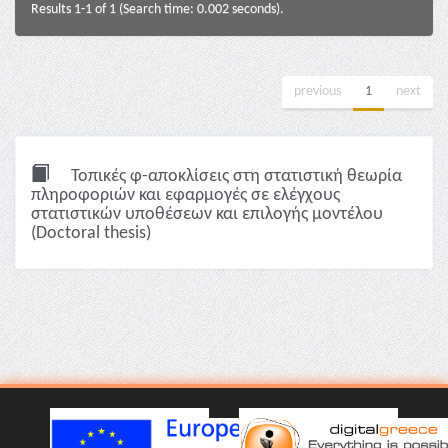
Results 1-1 of 1 (Search time: 0.002 seconds).
previous
1
next
Τοπικές φ-αποκλίσεις στη στατιστική θεωρία
πληροφοριών και εφαρμογές σε ελέγχους
στατιστικών υποθέσεων και επιλογής μοντέλου
(Doctoral thesis)