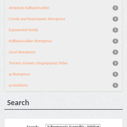
Aπόκλιση Kullback-Leibler
1
Cressie and Read power divergence
1
Exponential family
1
Kullback-Leibler divergence
1
Local divergence
1
Τοπικός πίνακας πληροφορίας Fisher
1
φ-divergence
1
φ-απόκλιση
1
Search